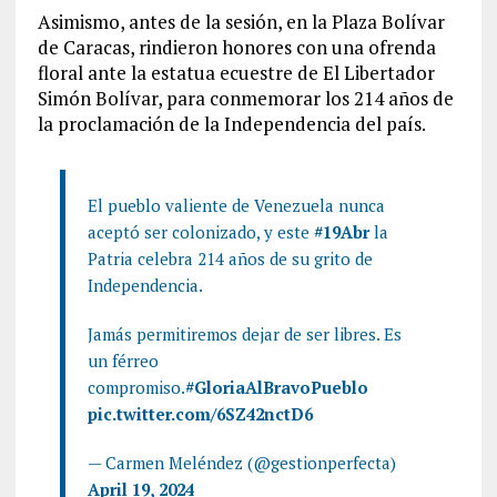
Asimismo, antes de la sesión, en la Plaza Bolívar
de Caracas, rindieron honores con una ofrenda
floral ante la estatua ecuestre de El Libertador
Simón Bolívar, para conmemorar los 214 años de
la proclamación de la Independencia del país.
El pueblo valiente de Venezuela nunca
aceptó ser colonizado, y este
#19Abr
la
Patria celebra 214 años de su grito de
Independencia.
Jamás permitiremos dejar de ser libres. Es
un férreo
compromiso.
#GloriaAlBravoPueblo
pic.twitter.com/6SZ42nctD6
— Carmen Meléndez (@gestionperfecta)
April 19, 2024