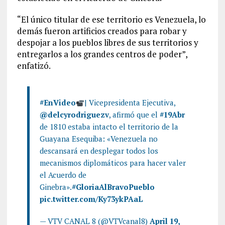
“El único titular de ese territorio es Venezuela, lo
demás fueron artificios creados para robar y
despojar a los pueblos libres de sus territorios y
entregarlos a los grandes centros de poder”,
enfatizó.
#EnVideo
| Vicepresidenta Ejecutiva,
@delcyrodriguezv
, afirmó que el
#19Abr
de 1810 estaba intacto el territorio de la
Guayana Esequiba: «Venezuela no
descansará en desplegar todos los
mecanismos diplomáticos para hacer valer
el Acuerdo de
Ginebra».
#GloriaAlBravoPueblo
pic.twitter.com/Ky73ykPAaL
— VTV CANAL 8 (@VTVcanal8)
April 19,