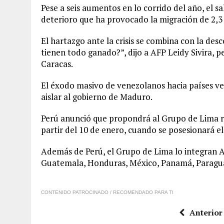
Pese a seis aumentos en lo corrido del año, el s
deterioro que ha provocado la migración de 2,3
El hartazgo ante la crisis se combina con la desc
tienen todo ganado?”, dijo a AFP Leidy Sivira, 
Caracas.
El éxodo masivo de venezolanos hacia países ve
aislar al gobierno de Maduro.
Perú anunció que propondrá al Grupo de Lima r
partir del 10 de enero, cuando se posesionará e
Además de Perú, el Grupo de Lima lo integran Ar
Guatemala, Honduras, México, Panamá, Paragua
CONTENIDO PATROCINADO / RECOMENDADO PARA TI
Anterior