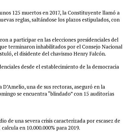
 unos 125 muertos en 2017, la Constituyente llamó a
uevas reglas, saltándose los plazos estipulados, con
on a participar en las elecciones presidenciales del
 que terminaron inhabilitados por el Consejo Nacional
stuló, el disidente del chavismo Henry Falcón.
denciales desde el establecimiento de la democracia
a D’Amelio, una de sus rectoras, aseguró en la
domingo se encuentra “blindado” con 15 auditorías
io de una severa crisis caracterizada por escasez de
I calcula en 10.000.000% para 2019.