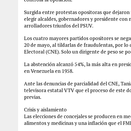
Surgida entre protestas opositoras que dejaron
elegir alcaldes, gobernadores y presidente con n
arrolladores triunfos del PSUV.
Los cuatro mayores partidos opositores se negar
20 de mayo, al tildarlas de fraudulentas, por lo
Electoral (CNE). Solo un dirigente de peso se po
La abstención alcanzó 54%, la más alta en presi
en Venezuela en 1958.
Ante las denuncias de parcialidad del CNE, Tani
televisora estatal VTV que el proceso de este 
previas.
Crisis y aislamiento
Las elecciones de concejales se producen en med
alimentos y medicinas y una inflación que el FM