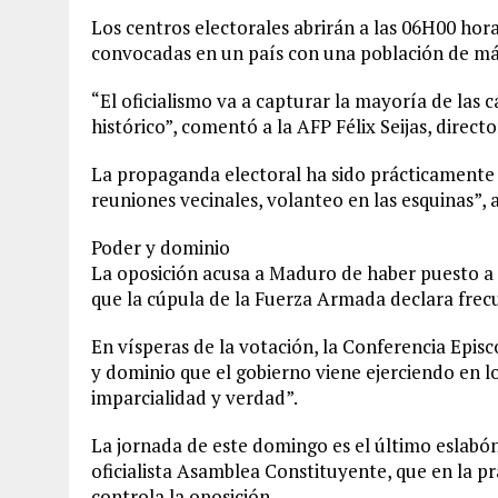
Los centros electorales abrirán a las 06H00 hor
convocadas en un país con una población de más
“El oficialismo va a capturar la mayoría de las
histórico”, comentó a la AFP Félix Seijas, direc
La propaganda electoral ha sido prácticament
reuniones vecinales, volanteo en las esquinas”, a
Poder y dominio
La oposición acusa a Maduro de haber puesto a su
que la cúpula de la Fuerza Armada declara frecu
En vísperas de la votación, la Conferencia Epis
y dominio que el gobierno viene ejerciendo en l
imparcialidad y verdad”.
La jornada de este domingo es el último eslabó
oficialista Asamblea Constituyente, que en la p
controla la oposición.