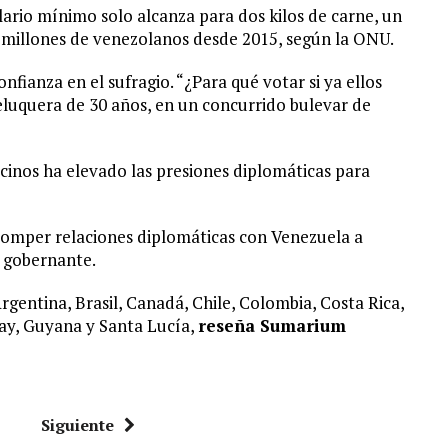
alario mínimo solo alcanza para dos kilos de carne, un
 millones de venezolanos desde 2015, según la ONU.
onfianza en el sufragio. “¿Para qué votar si ya ellos
peluquera de 30 años, en un concurrido bulevar de
cinos ha elevado las presiones diplomáticas para
omper relaciones diplomáticas con Venezuela a
l gobernante.
gentina, Brasil, Canadá, Chile, Colombia, Costa Rica,
y, Guyana y Santa Lucía,
reseña Sumarium
Siguiente