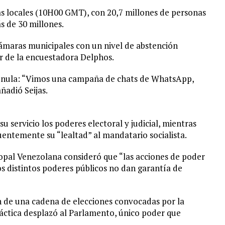
as locales (10H00 GMT), con 20,7 millones de personas
 de 30 millones.
 cámaras municipales con un nivel de abstención
tor de la encuestadora Delphos.
e nula: “Vimos una campaña de chats de WhatsApp,
ñadió Seijas.
 servicio los poderes electoral y judicial, mientras
entemente su “lealtad” al mandatario socialista.
copal Venezolana consideró que “las acciones de poder
os distintos poderes públicos no dan garantía de
n de una cadena de elecciones convocadas por la
ráctica desplazó al Parlamento, único poder que