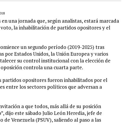
018
 en una jornada que, según analistas, estará marcada
voto, la inhabilitación de partidos opositores y el
comience un segundo período (2019-2025) tras
as por Estados Unidos, la Unión Europea y varios
alecer su control institucional con la elección de
 oposición controla una cuarta parte.
 partidos opositores fueron inhabilitados por el
es entre los sectores políticos que adversan a
vitación a que todos, más allá de su posición
”, dijo este sábado Julio León Heredia, jefe de
o de Venezuela (PSUV), saliendo al paso a las