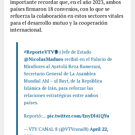
importante recordar que, en el año 2023, ambos
países firmaron 18 convenios, con lo que se
refuerza la colaboración en estos sectores vitales
para el desarrollo mutuo y la cooperación
internacional.
#ReporteVTV
| Jefe de Estado
@NicolasMaduro
recibió en el Palacio de
Miraflores al Ayatolá Reza Ramezani,
Secretario General de La Asamblea
Mundial Ahl – ul Bayt, de la República
Islámica de Irán, para reforzar las
relaciones estratégicas entre ambos
países.
Reportó:…
pic.twitter.com/EnyDl41QYu
— VTV CANAL 8 (@VTVcanal8)
April 22,