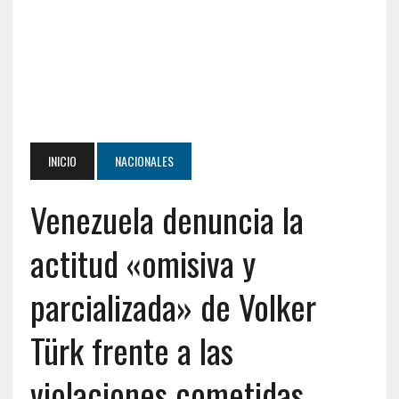
INICIO
NACIONALES
Venezuela denuncia la
actitud «omisiva y
parcializada» de Volker
Türk frente a las
violaciones cometidas