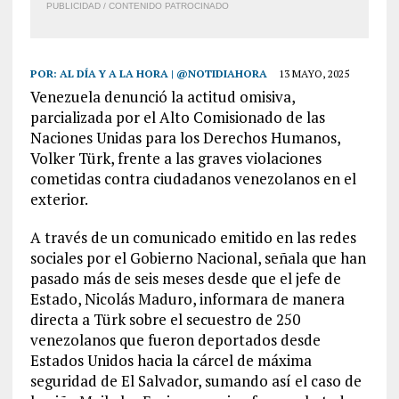
PUBLICIDAD / CONTENIDO PATROCINADO
POR:
AL DÍA Y A LA HORA | @NOTIDIAHORA
13 MAYO, 2025
Venezuela denunció la actitud omisiva,
parcializada por el Alto Comisionado de las
Naciones Unidas para los Derechos Humanos,
Volker Türk, frente a las graves violaciones
cometidas contra ciudadanos venezolanos en el
exterior.
A través de un comunicado emitido en las redes
sociales por el Gobierno Nacional, señala que han
pasado más de seis meses desde que el jefe de
Estado, Nicolás Maduro, informara de manera
directa a Türk sobre el secuestro de 250
venezolanos que fueron deportados desde
Estados Unidos hacia la cárcel de máxima
seguridad de El Salvador, sumando así el caso de