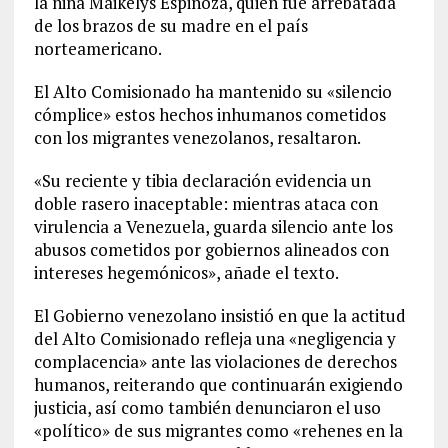
la niña Maikelys Espinoza, quien fue arrebatada
de los brazos de su madre en el país
norteamericano.
El Alto Comisionado ha mantenido su «silencio
cómplice» estos hechos inhumanos cometidos
con los migrantes venezolanos, resaltaron.
«Su reciente y tibia declaración evidencia un
doble rasero inaceptable: mientras ataca con
virulencia a Venezuela, guarda silencio ante los
abusos cometidos por gobiernos alineados con
intereses hegemónicos», añade el texto.
El Gobierno venezolano insistió en que la actitud
del Alto Comisionado refleja una «negligencia y
complacencia» ante las violaciones de derechos
humanos, reiterando que continuarán exigiendo
justicia, así como también denunciaron el uso
«político» de sus migrantes como «rehenes en la