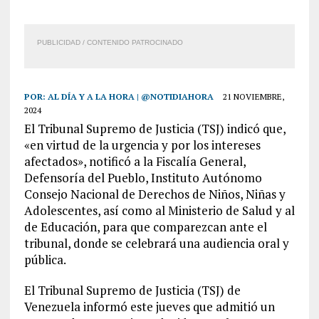
PUBLICIDAD / CONTENIDO PATROCINADO
POR:
AL DÍA Y A LA HORA | @NOTIDIAHORA
21 NOVIEMBRE,
2024
El Tribunal Supremo de Justicia (TSJ) indicó que,
«en virtud de la urgencia y por los intereses
afectados», notificó a la Fiscalía General,
Defensoría del Pueblo, Instituto Autónomo
Consejo Nacional de Derechos de Niños, Niñas y
Adolescentes, así como al Ministerio de Salud y al
de Educación, para que comparezcan ante el
tribunal, donde se celebrará una audiencia oral y
pública.
El Tribunal Supremo de Justicia (TSJ) de
Venezuela informó este jueves que admitió un