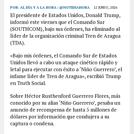
POR:
AL DÍA Y A LA HORA | @NOTIDIAHORA
12 JUNIO, 2026
El presidente de Estados Unidos, Donald Trump,
informó este viernes que el Comando Sur
(SOUTHCOM), bajo sus órdenes, ha eliminado al
líder de la organización criminal Tren de Aragua
(TDA).
«Bajo mis órdenes, el Comando Sur de Estados
Unidos llevó a cabo un ataque cinético rápido y
letal para ejecutar con éxito a ‘Niño Guerrero’, el
infame líder de Tren de Aragua», escribió Trump
en Truth Social.
Sobre Héctor Rusthenford Guerrero Flores, más
conocido por su alias ‘Niño Guerrero’, pesaba un
anuncio de recompensa de hasta 5 millones de
dólares por información que condujera a su
captura o condena.