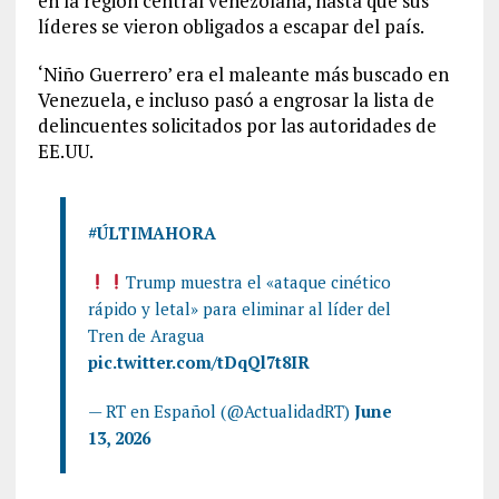
en la región central venezolana, hasta que sus
líderes se vieron obligados a escapar del país.
‘Niño Guerrero’ era el maleante más buscado en
Venezuela, e incluso pasó a engrosar la lista de
delincuentes solicitados por las autoridades de
EE.UU.
#ÚLTIMAHORA
Trump muestra el «ataque cinético
rápido y letal» para eliminar al líder del
Tren de Aragua
pic.twitter.com/tDqQl7t8IR
— RT en Español (@ActualidadRT)
June
13, 2026