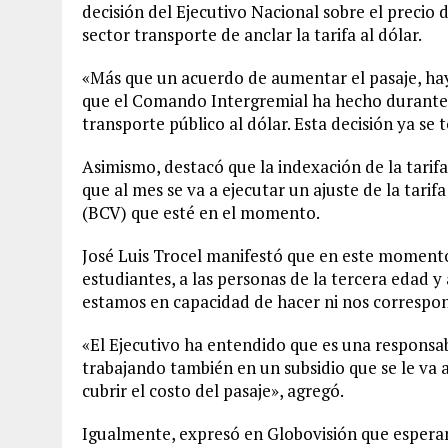
decisión del Ejecutivo Nacional sobre el precio d
sector transporte de anclar la tarifa al dólar.
«Más que un acuerdo de aumentar el pasaje, hay
que el Comando Intergremial ha hecho durante m
transporte público al dólar. Esta decisión ya se
Asimismo, destacó que la indexación de la tarif
que al mes se va a ejecutar un ajuste de la tari
(BCV) que esté en el momento.
José Luis Trocel manifestó que en este momento,
estudiantes, a las personas de la tercera edad y
estamos en capacidad de hacer ni nos correspo
«El Ejecutivo ha entendido que es una responsabi
trabajando también en un subsidio que se le va 
cubrir el costo del pasaje», agregó.
Igualmente, expresó en Globovisión que esperan