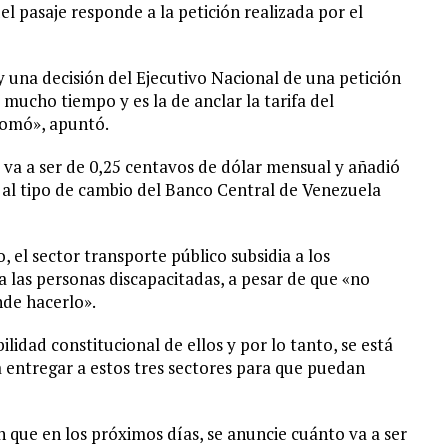
el pasaje responde a la petición realizada por el
 una decisión del Ejecutivo Nacional de una petición
ucho tiempo y es la de anclar la tarifa del
 tomó», apuntó.
a va a ser de 0,25 centavos de dólar mensual y añadió
fa al tipo de cambio del Banco Central de Venezuela
 el sector transporte público subsidia a los
 a las personas discapacitadas, a pesar de que «no
nde hacerlo».
lidad constitucional de ellos y por lo tanto, se está
a entregar a estos tres sectores para que puedan
 que en los próximos días, se anuncie cuánto va a ser