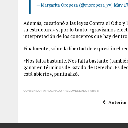
— Margarita Oropeza (@moropeza_vv)
May 17
Además, cuestionó a las leyes Contra el Odio y
su estructura» y, por lo tanto, «gravísimos efect
interpretación de los conceptos que hay dentro 
Finalmente, sobre la libertad de expresión el re
«Nos falta bastante. Nos falta bastante (tambié
ganar en términos de Estado de Derecho. Es dec
está abierto», puntualizó.
CONTENIDO PATROCINADO / RECOMENDADO PARA TI
Anterior