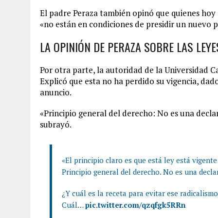
El padre Peraza también opinó que quienes hoy 
«no están en condiciones de presidir un nuevo 
LA OPINIÓN DE PERAZA SOBRE LAS LEY
Por otra parte, la autoridad de la Universidad Ca
Explicó que esta no ha perdido su vigencia, dad
anuncio.
«Principio general del derecho: No es una decla
subrayó.
«El principio claro es que está ley está vigent
Principio general del derecho. No es una decla
¿Y cuál es la receta para evitar ese radicalism
Cuál…
pic.twitter.com/qzqfgk5RRn