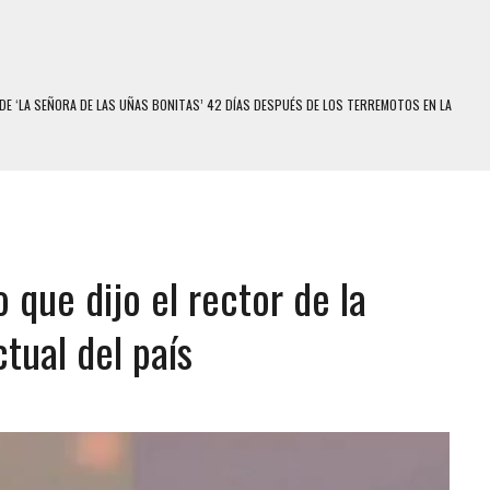
E MODELO EN MONAGAS: HALLARON EL CUERPO DENTRO DE SU CASA
RAS SER ACOSADA Y ABUSADA POR LA PAREJA DE SU ABUELA
E UNA ADOLESCENTE VENEZOLANA EN REUNIÓN CON AMIGOS
 TRATAMIENTO DESENCADENÓ TRAGEDIA FAMILIAR
SUICIDIO A UNA ADOLESCENTE DE 13 AÑOS TRAS ABUSAR DE ELLA
que dijo el rector de la
 UN HOMBRE Y SU FAMILIA TRAS LOS TERREMOTOS: CAYERON DESDE EL PISO NUEVE DEL
tual del país
COMERCIAL DE CHACAO
DEJÓ HERIDAS A SU PRIMA Y A OTRO FAMILIAR EN BOLÍVAR
MO DÍA EN SECTORES VECINOS
S UÑAS BONITAS’ 42 DÍAS DESPUÉS DE LOS TERREMOTOS EN LA GUAIRA