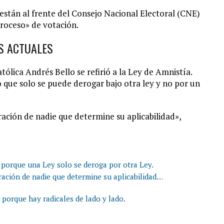
están al frente del Consejo Nacional Electoral (CNE)
proceso» de votación.
ES ACTUALES
tólica Andrés Bello se refirió a la Ley de Amnistía.
o que solo se puede derogar bajo otra ley y no por un
ración de nadie que determine su aplicabilidad»,
e porque una Ley solo se deroga por otra Ley.
ración de nadie que determine su aplicabilidad…
o porque hay radicales de lado y lado.