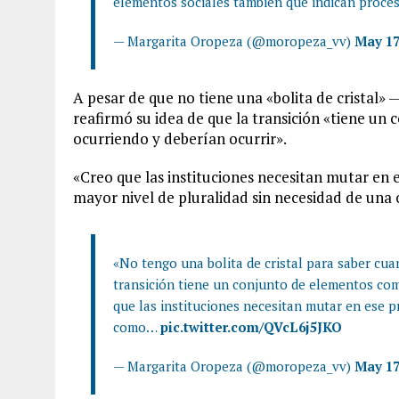
elementos sociales también que indican proc
— Margarita Oropeza (@moropeza_vv)
May 17
A pesar de que no tiene una «bolita de cristal» 
reafirmó su idea de que la transición «tiene un
ocurriendo y deberían ocurrir».
«Creo que las instituciones necesitan mutar e
mayor nivel de pluralidad sin necesidad de una
«No tengo una bolita de cristal para saber cuan
transición tiene un conjunto de elementos com
que las instituciones necesitan mutar en ese 
como…
pic.twitter.com/QVcL6j5JKO
— Margarita Oropeza (@moropeza_vv)
May 17