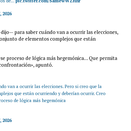
esos de…
pic.twitter.com/SamewWZHhr
, 2026
—dijo— para saber cuándo van a ocurrir las elecciones,
 conjunto de elementos complejos que están
n ese proceso de lógica más hegemónica… Que permita
 confrontación», apuntó.
do van a ocurrir las elecciones. Pero si creo que la
plejos que están ocurriendo y deberían ocurrir. Creo
proceso de lógica más hegemónica
, 2026