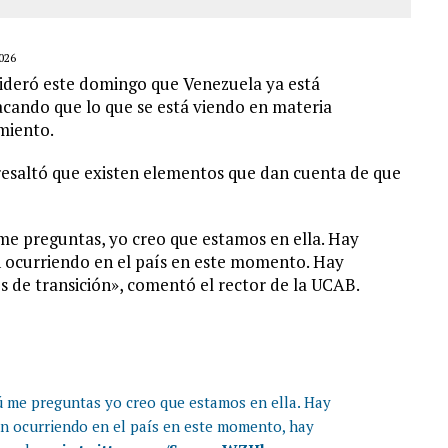
026
sideró este domingo que Venezuela ya está
acando que lo que se está viendo en materia
miento.
resaltó que existen elementos que dan cuenta de que
ú me preguntas, yo creo que estamos en ella. Hay
n ocurriendo en el país en este momento. Hay
s de transición», comentó el rector de la UCAB.
tú me preguntas yo creo que estamos en ella. Hay
án ocurriendo en el país en este momento, hay