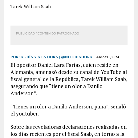
Tarek William Saab
PUBLICIDAD / CONTENIDO PATROCINADO
POR:
AL DÍA Y A LA HORA | @NOTIDIAHORA
4 MAYO, 2024
El opositor Daniel Lara Farías, quien reside en
Alemania, amenazó desde su canal de YouTube al
fiscal general de la República, Tarek William Saab,
asegurando que “tiene un olor a Danilo
Anderson”.
“Tienes un olor a Danilo Anderson, pana”, señaló
el youtuber.
Sobre las reveladoras declaraciones realizadas en
los días recientes por el fiscal Saab, en torno a la