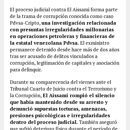
El proceso judicial contra El Aissami forma parte
de la trama de corrupción conocida como caso
Pdvsa-Cripto,
una investigación relacionada
con presuntas irregularidades millonarias
en operaciones petroleras y financieras de
la estatal venezolana Pdvsa.
El exministro
permanece detenido desde hace más de dos años
tras ser acusado de delitos vinculados a
corrupción, legitimación de capitales y asociación
para delinquir.
Durante su comparecencia del viernes ante el
Tribunal Cuarto de Juicio contra el Terrorismo y
la Corrupción,
El Aissami rompió el silencio
que había mantenido desde su arresto y
denunció supuestas torturas, amenazas,
presiones psicológicas e irregularidades
dentro del proceso judicial.
También aseguró
que sufrió deterioro físico durante el período de