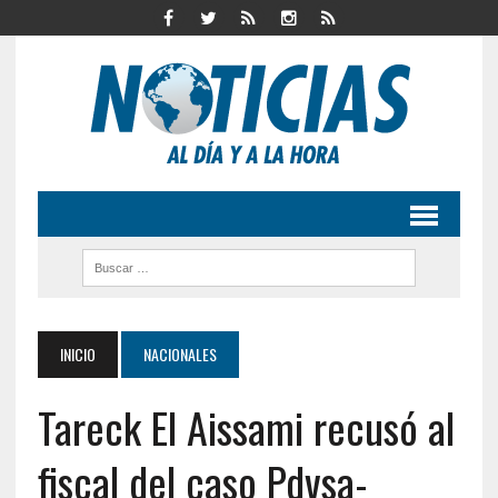
INICIO
NACIONALES
Tareck El Aissami recusó al
fiscal del caso Pdvsa-