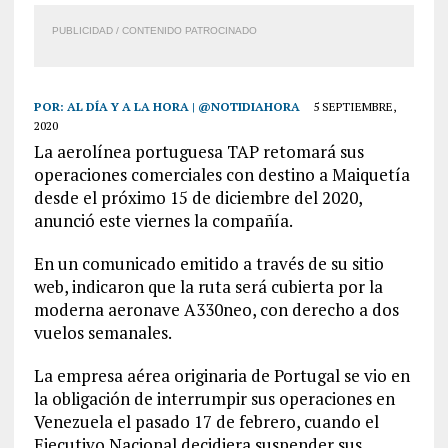
PUBLICIDAD / CONTENIDO PATROCINADO
POR:
AL DÍA Y A LA HORA | @NOTIDIAHORA
5 SEPTIEMBRE,
2020
La aerolínea portuguesa TAP retomará sus
operaciones comerciales con destino a Maiquetía
desde el próximo 15 de diciembre del 2020,
anunció este viernes la compañía.
En un comunicado emitido a través de su sitio
web, indicaron que la ruta será cubierta por la
moderna aeronave A330neo, con derecho a dos
vuelos semanales.
La empresa aérea originaria de Portugal se vio en
la obligación de interrumpir sus operaciones en
Venezuela el pasado 17 de febrero, cuando el
Ejecutivo Nacional decidiera suspender sus