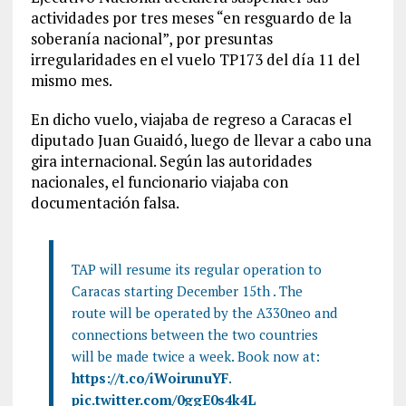
actividades por tres meses “en resguardo de la
soberanía nacional”, por presuntas
irregularidades en el vuelo TP173 del día 11 del
mismo mes.
En dicho vuelo, viajaba de regreso a Caracas el
diputado Juan Guaidó, luego de llevar a cabo una
gira internacional. Según las autoridades
nacionales, el funcionario viajaba con
documentación falsa.
TAP will resume its regular operation to
Caracas starting December 15th . The
route will be operated by the A330neo and
connections between the two countries
will be made twice a week. Book now at:
https://t.co/iWoirunuYF
.
pic.twitter.com/0ggE0s4k4L