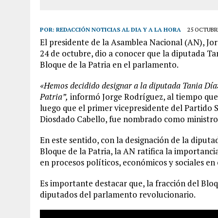
POR:
REDACCIÓN NOTICIAS AL DIA Y A LA HORA
25 OCTUBRE
El presidente de la Asamblea Nacional (AN), Jor
24 de octubre, dio a conocer que la diputada Ta
Bloque de la Patria en el parlamento.
«Hemos decidido designar a la diputada Tania Díaz
Patria”,
informó Jorge Rodríguez, al tiempo que
luego que el primer vicepresidente del Partido 
Diosdado Cabello, fue nombrado como ministro pa
En este sentido, con la designación de la diputa
Bloque de la Patria, la AN ratifica la importan
en procesos políticos, económicos y sociales en e
Es importante destacar que, la fracción del Blo
diputados del parlamento revolucionario.