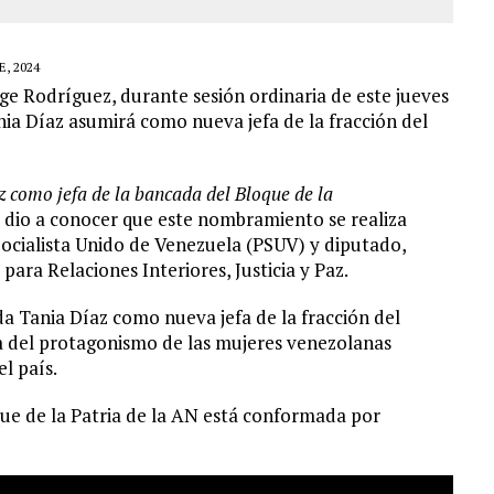
, 2024
ge Rodríguez, durante sesión ordinaria de este jueves
nia Díaz asumirá como nueva jefa de la fracción del
 como jefa de la bancada del Bloque de la
 dio a conocer que este nombramiento se realiza
Socialista Unido de Venezuela (PSUV) y diputado,
ra Relaciones Interiores, Justicia y Paz.
da Tania Díaz como nueva jefa de la fracción del
cia del protagonismo de las mujeres venezolanas
l país.
que de la Patria de la AN está conformada por