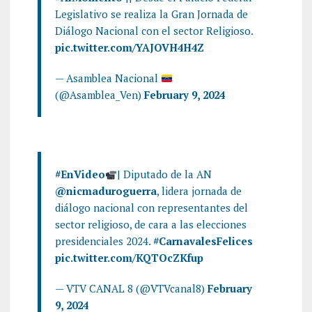
Legislativo se realiza la Gran Jornada de
Diálogo Nacional con el sector Religioso.
pic.twitter.com/YAJOVH4H4Z
— Asamblea Nacional
(@Asamblea_Ven)
February 9, 2024
#EnVideo
| Diputado de la AN
@nicmaduroguerra
, lidera jornada de
diálogo nacional con representantes del
sector religioso, de cara a las elecciones
presidenciales 2024.
#CarnavalesFelices
pic.twitter.com/KQTOcZKfup
— VTV CANAL 8 (@VTVcanal8)
February
9, 2024