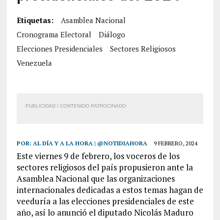
Etiquetas:
Asamblea Nacional
Cronograma Electoral
Diálogo
Elecciones Presidenciales
Sectores Religiosos
Venezuela
PUBLICIDAD / CONTENIDO PATROCINADO
POR:
AL DÍA Y A LA HORA | @NOTIDIAHORA
9 FEBRERO, 2024
Este viernes 9 de febrero, los voceros de los
sectores religiosos del país propusieron ante la
Asamblea Nacional que las organizaciones
internacionales dedicadas a estos temas hagan de
veeduría a las elecciones presidenciales de este
año, así lo anunció el diputado Nicolás Maduro