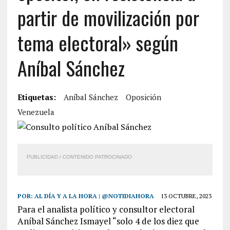
partir de movilización por
tema electoral» según
Aníbal Sánchez
Etiquetas:
Aníbal Sánchez
Oposición
Venezuela
PUBLICIDAD / CONTENIDO PATROCINADO
POR:
AL DÍA Y A LA HORA | @NOTIDIAHORA
13 OCTUBRE, 2023
Para el analista político y consultor electoral
Aníbal Sánchez Ismayel “solo 4 de los diez que