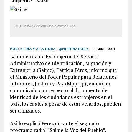
Etiquetas:
SAIME
PUBLICIDAD / CONTENIDO PATROCINADO
POR:
AL DÍA Y A LA HORA | @NOTIDIAHORA
14 ABRIL, 2021
La directora de Extranjería del Servicio
Administrativo de Identificación, Migración y
Extranjería (Saime), Patricia Pérez, informó que
el Ministerio del Poder Popular para Relaciones
Interiores, Justicia y Paz (Mpprijp), emitió un
comunicado con respecto al documento de
identidad de los ciudadanos extranjeros en el
país, los cuales a pesar de estar vencidos, pueden
ser utilizados.
Así lo explicó Perez durante el segundo
programa radial “Saime la Voz del Pueblo”,