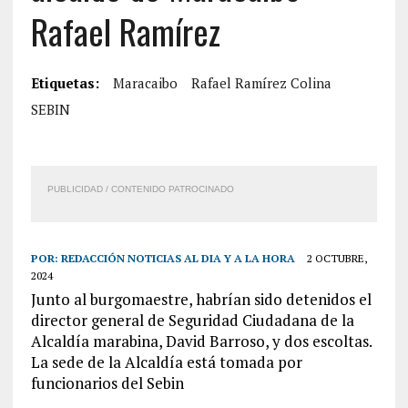
Rafael Ramírez
Etiquetas:
Maracaibo
Rafael Ramírez Colina
SEBIN
PUBLICIDAD / CONTENIDO PATROCINADO
POR:
REDACCIÓN NOTICIAS AL DIA Y A LA HORA
2 OCTUBRE,
2024
Junto al burgomaestre, habrían sido detenidos el
director general de Seguridad Ciudadana de la
Alcaldía marabina, David Barroso, y dos escoltas.
La sede de la Alcaldía está tomada por
funcionarios del Sebin