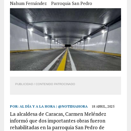
Nahum Fernández
Parroquia San Pedro
PUBLICIDAD / CONTENIDO PATROCINADO
POR:
AL DÍA Y A LA HORA | @NOTIDIAHORA
18 ABRIL, 2025
La alcaldesa de Caracas, Carmen Meléndez
informó que dos importantes obras fueron
rehabilitadas en la parroquia San Pedro de