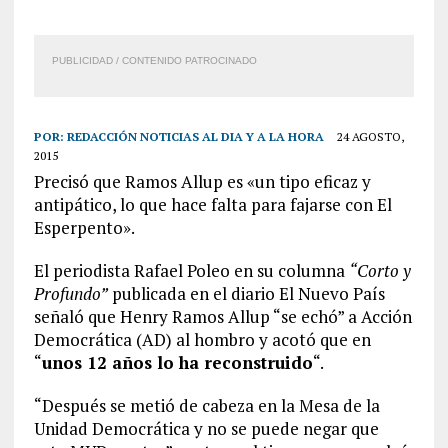
PUBLICIDAD / CONTENIDO PATROCINADO
POR:
REDACCIÓN NOTICIAS AL DIA Y A LA HORA
24 AGOSTO,
2015
Precisó que Ramos Allup es «un tipo eficaz y
antipático, lo que hace falta para fajarse con El
Esperpento».
El periodista Rafael Poleo en su columna
“Corto y
Profundo”
publicada en el diario El Nuevo País
señaló que Henry Ramos Allup “se echó” a Acción
Democrática (AD) al hombro y acotó que en
“
unos 12 años lo ha reconstruido
“.
“Después se metió de cabeza en la Mesa de la
Unidad Democrática y no se puede negar que