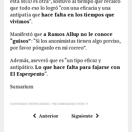
esta MUD es otra”, sostuvo al tiempo que recalcó
que todo eso lo logró “con una eficacia y una
antipatía que
hace falta en los tiempos que
vivimos
“.
Manifestó que
a Ramos Allup no le conoce
“guisos”
: “Si los anonimistas tienen algo preciso,
por favor pónganlo en mi correo”.
Además, aseveró que es “un tipo eficaz y
antipático.
Lo que hace falta para fajarse con
El Esperpento
“.
Sumarium
CONTENIDO PATROCINADO / RECOMENDADO PARA TI
Anterior
Siguiente