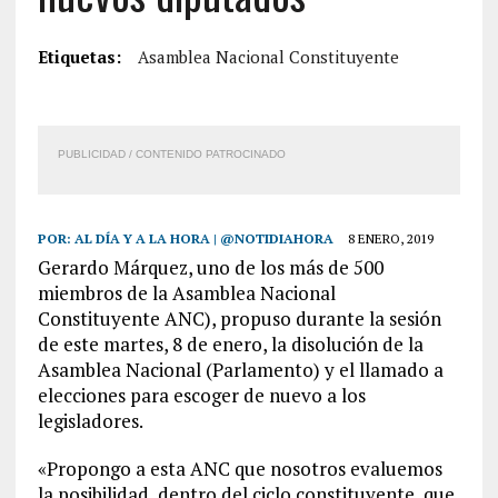
Etiquetas:
Asamblea Nacional Constituyente
PUBLICIDAD / CONTENIDO PATROCINADO
POR:
AL DÍA Y A LA HORA | @NOTIDIAHORA
8 ENERO, 2019
Gerardo Márquez, uno de los más de 500
miembros de la Asamblea Nacional
Constituyente ANC), propuso durante la sesión
de este martes, 8 de enero, la disolución de la
Asamblea Nacional (Parlamento) y el llamado a
elecciones para escoger de nuevo a los
legisladores.
«Propongo a esta ANC que nosotros evaluemos
la posibilidad, dentro del ciclo constituyente, que