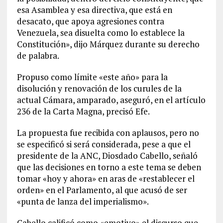
esa Asamblea y esa directiva, que está en
desacato, que apoya agresiones contra
Venezuela, sea disuelta como lo establece la
Constitución», dijo Márquez durante su derecho
de palabra.
Propuso como límite «este año» para la
disolución y renovación de los curules de la
actual Cámara, amparado, aseguró, en el artículo
236 de la Carta Magna, precisó Efe.
La propuesta fue recibida con aplausos, pero no
se especificó si será considerada, pese a que el
presidente de la ANC, Diosdado Cabello, señaló
que las decisiones en torno a este tema se deben
tomar «hoy y ahora» en aras de «restablecer el
orden» en el Parlamento, al que acusó de ser
«punta de lanza del imperialismo».
Cabello calificó como «emotivo» el discurso que