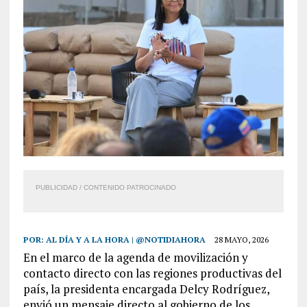
PUBLICIDAD / CONTENIDO PATROCINADO
POR:
AL DÍA Y A LA HORA | @NOTIDIAHORA
28 MAYO, 2026
En el marco de la agenda de movilización y
contacto directo con las regiones productivas del
país, la presidenta encargada Delcy Rodríguez,
envió un mensaje directo al gobierno de los