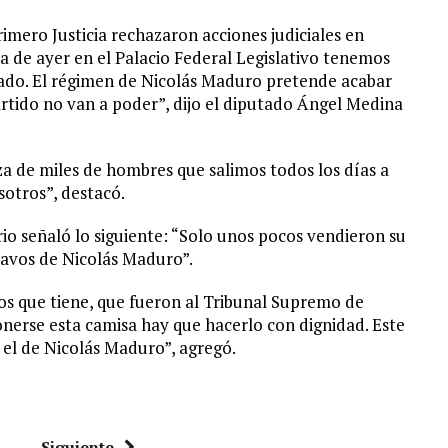
imero Justicia rechazaron acciones judiciales en
día de ayer en el Palacio Federal Legislativo tenemos
lado. El régimen de Nicolás Maduro pretende acabar
artido no van a poder”, dijo el diputado Ángel Medina
za de miles de hombres que salimos todos los días a
sotros”, destacó.
rio señaló lo siguiente: “Solo unos pocos vendieron su
lavos de Nicolás Maduro”.
s que tiene, que fueron al Tribunal Supremo de
ponerse esta camisa hay que hacerlo con dignidad. Este
el de Nicolás Maduro”, agregó.
Siguiente