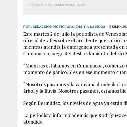
PUBLICIDAD / CONTENIDO PATROCINADO
POR:
REDACCIÓN NOTICIAS AL DIA Y A LA HORA
3 JULIO, 20
Este martes 2 de julio la periodista de Venezo
ofreció detalles sobre el accidente que sufrió la
mientras atendía la emergencia presentada en e
Cumanacoa, luego del desbordamiento del río 
“Mientras estábamos en Cumanacoa, comenzó una
momento de pánico. Y es en ese momento cuando 
“Nosotros pasamos y la caravana donde iba la 
árbol y la lluvia. Nosotros pasamos, estamos bie
Según Bermúdez, los niveles de agua ya están d
La periodista informó además que Rodríguez se
atendida.