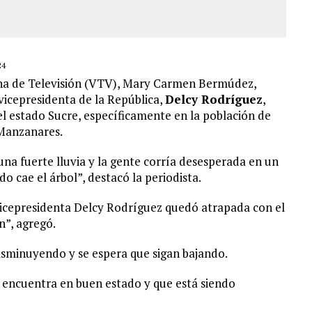
24
lana de Televisión (VTV), Mary Carmen Bermúdez,
 vicepresidenta de la República,
Delcy Rodríguez
,
l estado Sucre, específicamente en la población de
Manzanares.
 fuerte lluvia y la gente corría desesperada en un
cae el árbol”, destacó la periodista.
vicepresidenta Delcy Rodríguez quedó atrapada con el
n”, agregó.
isminuyendo y se espera que sigan bajando.
 encuentra en buen estado y que está siendo