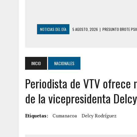
NOTICIAS DEL DÍA
5 AGOSTO, 2026
|
PRESUNTO BROTE PSIC
5 AGOSTO, 2026
|
HORROR EN BARINAS: UN HOMBRE INDUJO AL 
3 AGOSTO, 2026
|
LA INCREÍBLE FORMA EN LA QUE SOBREVIVIÓ
EDIFICIO PETUNIA
INICIO
NACIONALES
7 AGOSTO, 2026
|
FUGA DE GAS GENERÓ EXPLOSIÓN EN LOCAL 
Periodista de VTV ofrece 
7 AGOSTO, 2026
|
HOMBRE ASESINÓ A SU TÍA CON UN PUÑAL Y 
7 AGOSTO, 2026
|
YARACUY: ASESINARON DOS HOMBRES EL MIS
de la vicepresidenta Del
7 AGOSTO, 2026
|
LOCALIZARON CUERPO DE ‘LA SEÑORA DE LA
6 AGOSTO, 2026
|
MISTERIOSA MUERTE DE MODELO EN MONAGA
Etiquetas:
Cumanacoa
Delcy Rodríguez
6 AGOSTO, 2026
|
BARINAS: ADOLESCENTE SE QUITÓ LA VIDA T
6 AGOSTO, 2026
|
CONMOCIÓN EN COLORADO POR ASESINATO D