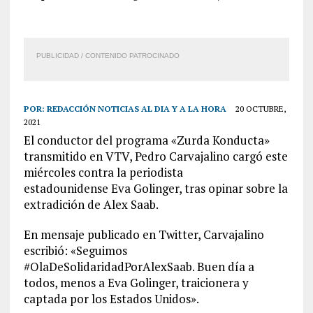
PUBLICIDAD / CONTENIDO PATROCINADO
POR:
REDACCIÓN NOTICIAS AL DIA Y A LA HORA
20 OCTUBRE,
2021
El conductor del programa «Zurda Konducta»
transmitido en VTV, Pedro Carvajalino cargó este
miércoles contra la periodista
estadounidense Eva Golinger, tras opinar sobre la
extradición de Alex Saab.
En mensaje publicado en Twitter, Carvajalino
escribió: «Seguimos
#OlaDeSolidaridadPorAlexSaab. Buen día a
todos, menos a Eva Golinger, traicionera y
captada por los Estados Unidos».