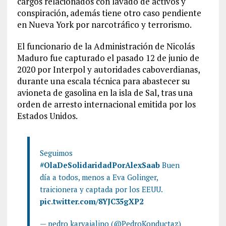
cargos relacionados con lavado de activos y
conspiración, además tiene otro caso pendiente
en Nueva York por narcotráfico y terrorismo.
El funcionario de la Administración de Nicolás
Maduro fue capturado el pasado 12 de junio de
2020 por Interpol y autoridades caboverdianas,
durante una escala técnica para abastecer su
avioneta de gasolina en la isla de Sal, tras una
orden de arresto internacional emitida por los
Estados Unidos.
Seguimos
#OlaDeSolidaridadPorAlexSaab
Buen
día a todos, menos a Eva Golinger,
traicionera y captada por los EEUU.
pic.twitter.com/8YJC35gXP2
— pedro karvajalino (@PedroKonductaz)