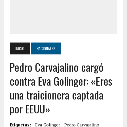
INICIO
NACIONALES
Pedro Carvajalino cargó
contra Eva Golinger: «Eres
una traicionera captada
por EEUU»
Etiquetas:
Eva Golinger
Pedro Carvajalino