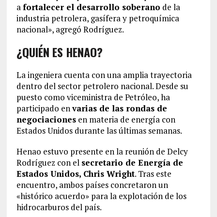
a
fortalecer el desarrollo soberano
de la
industria petrolera, gasífera y petroquímica
nacional», agregó Rodríguez.
¿QUIÉN ES HENAO?
La ingeniera cuenta con una amplia trayectoria
dentro del sector petrolero nacional. Desde su
puesto como viceministra de Petróleo, ha
participado en
varias de las rondas de
negociaciones
en materia de energía con
Estados Unidos durante las últimas semanas.
Henao estuvo presente en la reunión de Delcy
Rodríguez con el
secretario de Energía de
Estados Unidos, Chris Wright
. Tras este
encuentro, ambos países concretaron un
«histórico acuerdo» para la explotación de los
hidrocarburos del país.