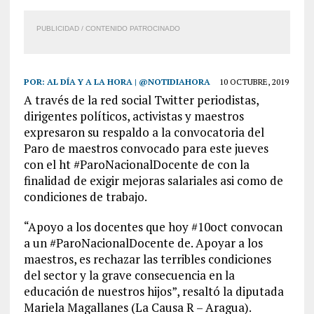
PUBLICIDAD / CONTENIDO PATROCINADO
POR:
AL DÍA Y A LA HORA | @NOTIDIAHORA
10 OCTUBRE, 2019
A través de la red social Twitter periodistas,
dirigentes políticos, activistas y maestros
expresaron su respaldo a la convocatoria del
Paro de maestros convocado para este jueves
con el ht #ParoNacionalDocente de con la
finalidad de exigir mejoras salariales asi como de
condiciones de trabajo.
“Apoyo a los docentes que hoy #10oct convocan
a un #ParoNacionalDocente de. Apoyar a los
maestros, es rechazar las terribles condiciones
del sector y la grave consecuencia en la
educación de nuestros hijos”, resaltó la diputada
Mariela Magallanes (La Causa R – Aragua).