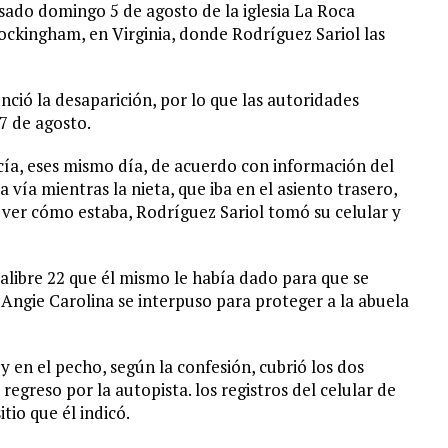
sado domingo 5 de agosto de la iglesia La Roca
ckingham, en Virginia, donde Rodríguez Sariol las
unció la desaparición, por lo que las autoridades
7 de agosto.
icía, eses mismo día, de acuerdo con información del
a vía mientras la nieta, que iba en el asiento trasero,
a ver cómo estaba, Rodríguez Sariol tomó su celular y
calibre 22 que él mismo le había dado para que se
 Angie Carolina se interpuso para proteger a la abuela
y en el pecho, según la confesión, cubrió los dos
regreso por la autopista. los registros del celular de
tio que él indicó.