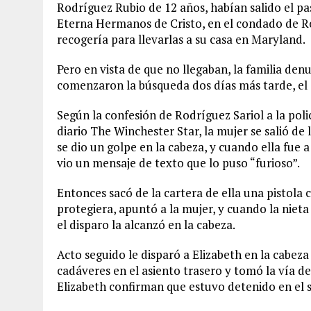
Rodríguez Rubio de 12 años, habían salido el pa
Eterna Hermanos de Cristo, en el condado de Ro
recogería para llevarlas a su casa en Maryland.
Pero en vista de que no llegaban, la familia den
comenzaron la búsqueda dos días más tarde, el 
Según la confesión de Rodríguez Sariol a la pol
diario The Winchester Star, la mujer se salió de l
se dio un golpe en la cabeza, y cuando ella fue 
vio un mensaje de texto que lo puso “furioso”.
Entonces sacó de la cartera de ella una pistola 
protegiera, apuntó a la mujer, y cuando la nieta
el disparo la alcanzó en la cabeza.
Acto seguido le disparó a Elizabeth en la cabeza 
cadáveres en el asiento trasero y tomó la vía de 
Elizabeth confirman que estuvo detenido en el si