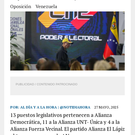
Oposición
Venezuela
PUBLICIDAD / CONTENIDO PATROCINADO
POR:
AL DÍA Y A LA HORA | @NOTIDIAHORA
27 MAYO, 2025
13 puestos legislativos pertenecen a Alianza
Democrática, 11 a la Alianza UNT- Única y 4 a la
Alianza Fuerza Vecinal. El partido Alianza El Lápiz