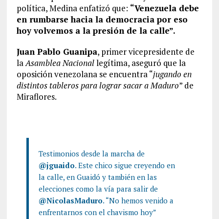
política, Medina enfatizó que:
“Venezuela debe
en rumbarse hacia la democracia por eso
hoy volvemos a la presión de la calle”.
Juan Pablo Guanipa
, primer vicepresidente de
la
Asamblea Nacional
legítima, aseguró que la
oposición venezolana se encuentra “
jugando en
distintos tableros para lograr sacar a Maduro
” de
Miraflores.
Testimonios desde la marcha de
@jguaido
. Este chico sigue creyendo en
la calle, en Guaidó y también en las
elecciones como la vía para salir de
@NicolasMaduro
. “No hemos venido a
enfrentarnos con el chavismo hoy”