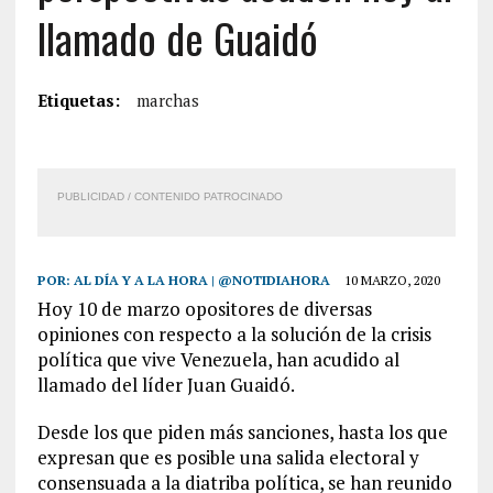
llamado de Guaidó
Etiquetas:
marchas
PUBLICIDAD / CONTENIDO PATROCINADO
POR:
AL DÍA Y A LA HORA | @NOTIDIAHORA
10 MARZO, 2020
Hoy 10 de marzo opositores de diversas
opiniones con respecto a la solución de la crisis
política que vive Venezuela, han acudido al
llamado del líder Juan Guaidó.
Desde los que piden más sanciones, hasta los que
expresan que es posible una salida electoral y
consensuada a la diatriba política, se han reunido