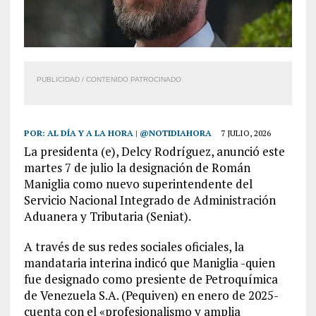
PUBLICIDAD / CONTENIDO PATROCINADO
POR:
AL DÍA Y A LA HORA | @NOTIDIAHORA
7 JULIO, 2026
La presidenta (e), Delcy Rodríguez, anunció este
martes 7 de julio la designación de Román
Maniglia como nuevo superintendente del
Servicio Nacional Integrado de Administración
Aduanera y Tributaria (Seniat).
A través de sus redes sociales oficiales, la
mandataria interina indicó que Maniglia -quien
fue designado como presiente de Petroquímica
de Venezuela S.A. (Pequiven) en enero de 2025-
cuenta con el «profesionalismo y amplia