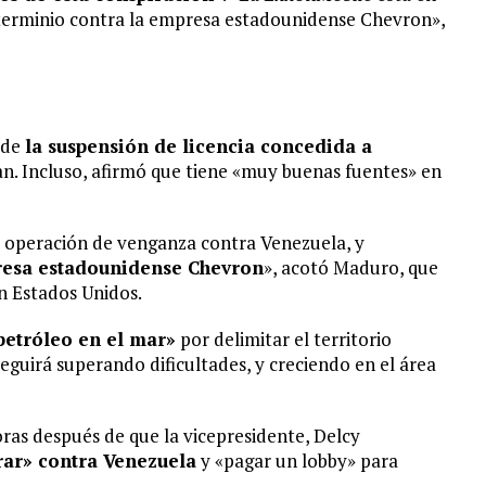
xterminio contra la empresa estadounidense Chevron»,
 de
la suspensión de licencia concedida a
. Incluso, afirmó que tiene «muy buenas fuentes» en
a operación de venganza contra Venezuela, y
resa estadounidense Chevron
», acotó Maduro, que
n Estados Unidos.
petróleo en el mar»
por delimitar el territorio
guirá superando dificultades, y creciendo en el área
ras después de que la vicepresidente, Delcy
ar» contra Venezuela
y «pagar un lobby» para