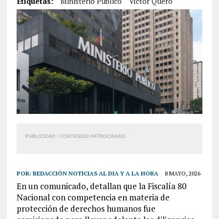
Etiquetas:
Ministerio Público
Víctor Quero
PUBLICIDAD / CONTENIDO PATROCINADO
POR:
REDACCIÓN NOTICIAS AL DIA Y A LA HORA
8 MAYO, 2026
En un comunicado, detallan que la Fiscalía 80
Nacional con competencia en materia de
protección de derechos humanos fue