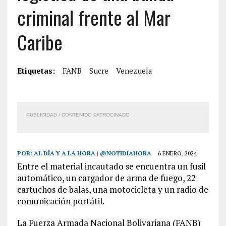
criminal frente al Mar
Caribe
Etiquetas:
FANB
Sucre
Venezuela
PUBLICIDAD / CONTENIDO PATROCINADO
POR:
AL DÍA Y A LA HORA | @NOTIDIAHORA
6 ENERO, 2024
Entre el material incautado se encuentra un fusil
automático, un cargador de arma de fuego, 22
cartuchos de balas, una motocicleta y un radio de
comunicación portátil.
La Fuerza Armada Nacional Bolivariana (FANB)