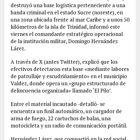
destruyó una base logística perteneciente a una
banda criminal en el estado Sucre (noreste), en
una zona ubicada frente al mar Caribe y a unos 50
kilómetros de la isla de Trinidad, informó este
viernes el comandante estratégico operacional
de la institución militar, Domingo Hernández
Lárez.
A través de X (antes Twitter), explicó que los
efectivos detectaron esta base «mediante labores
de patrullaje y escudriñamiento» en el municipio
Valdez, donde opera un «grupo estructurado de
delincuencia organizada» llamado ‘El Pilo’.
Entre el material incautado -detalló- se
encuentra un fusil automático, un cargador de
arma de fuego, 22 cartuchos de balas, una
motocicleta y un radio de comunicación portátil.
Hernández Lárez, que compartió en la red social