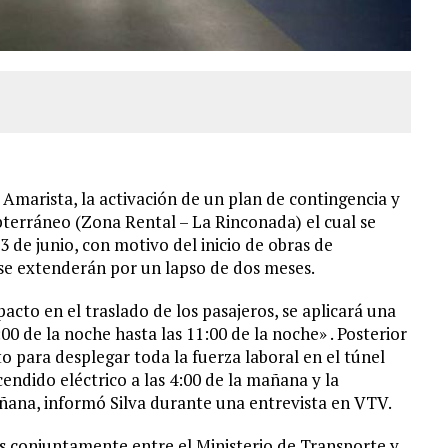
 Amarista, la activación de un plan de contingencia y
bterráneo (Zona Rental – La Rinconada) el cual se
3 de junio, con motivo del inicio de obras de
se extenderán por un lapso de dos meses.
pacto en el traslado de los pasajeros, se aplicará una
0 de la noche hasta las 11:00 de la noche» . Posterior
o para desplegar toda la fuerza laboral en el túnel
endido eléctrico a las 4:00 de la mañana y la
añana, informó Silva durante una entrevista en VTV.
as conjuntamente entre el Ministerio de Transporte y