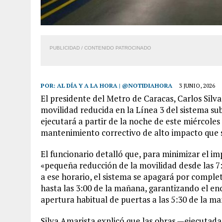
PUBLICIDAD / CONTENIDO PATROCINADO
POR:
AL DÍA Y A LA HORA | @NOTIDIAHORA
3 JUNIO, 2026
El presidente del Metro de Caracas, Carlos Silva
movilidad reducida en la Línea 3 del sistema su
ejecutará a partir de la noche de este miércoles 
mantenimiento correctivo de alto impacto que 
El funcionario detalló que, para minimizar el im
«pequeña reducción de la movilidad desde las 7:0
a ese horario, el sistema se apagará por complet
hasta las 3:00 de la mañana, garantizando el enc
apertura habitual de puertas a las 5:30 de la m
Silva Amarista explicó que las obras —ejecutad