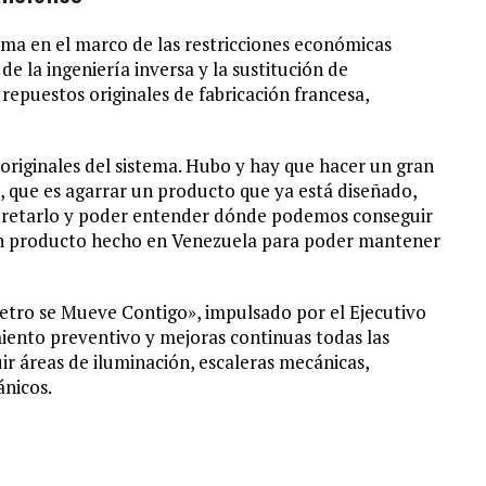
tema en el marco de las restricciones económicas
de la ingeniería inversa y la sustitución de
repuestos originales de fabricación francesa,
originales del sistema. Hubo y hay que hacer un gran
a, que es agarrar un producto que ya está diseñado,
rpretarlo y poder entender dónde podemos conseguir
 un producto hecho en Venezuela para poder mantener
Metro se Mueve Contigo», impulsado por el Ejecutivo
ento preventivo y mejoras continuas todas las
luir áreas de iluminación, escaleras mecánicas,
ánicos.