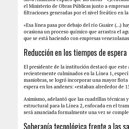
el Ministerio de Obras Públicas junto a empresa
filtraciones generadas por el nivel freático en la
«Esa línea pasa por debajo del río Guaire (…) hay
ocasiona un proceso químico que arrastra el agu
que se está haciendo con empresas venezolanas
Reducción en los tiempos de espera
El presidente de la institución destacó que este
recientemente culminados en la Línea 1, específ
maniobras, se logró incorporar una mayor flota
espera en los andenes: «estaban alrededor de 15
Asimismo, adelantó que las cuadrillas técnicas
estructural para la Línea 2, enfocada en el tram
será anunciada formalmente una vez se complet
Soberanía tecnológica frente a las s