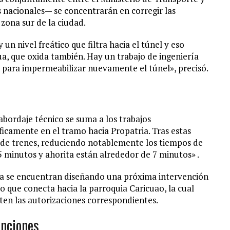
s nacionales— se concentrarán en corregir las
 zona sur de la ciudad.
 un nivel freático que filtra hacia el túnel y eso
a, que oxida también. Hay un trabajo de ingeniería
 para impermeabilizar nuevamente el túnel», precisó.
 abordaje técnico se suma a los trabajos
icamente en el tramo hacia Propatria. Tras estas
 de trenes, reduciendo notablemente los tiempos de
 minutos y ahorita están alrededor de 7 minutos» .
 ya se encuentran diseñando una próxima intervención
o que conecta hacia la parroquia Caricuao, la cual
en las autorizaciones correspondientes.
anciones