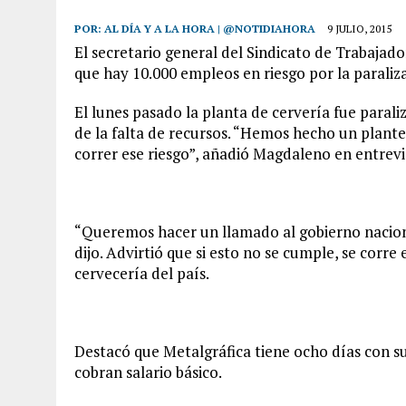
POR:
AL DÍA Y A LA HORA | @NOTIDIAHORA
9 JULIO, 2015
El secretario general del Sindicato de Trabaja
que hay 10.000 empleos en riesgo por la paraliz
El lunes pasado la planta de cervería fue parali
de la falta de recursos. “Hemos hecho un plant
correr ese riesgo”, añadió Magdaleno en entrevi
“Queremos hacer un llamado al gobierno naciona
dijo. Advirtió que si esto no se cumple, se corre 
cervecería del país.
Destacó que Metalgráfica tiene ocho días con su
cobran salario básico.