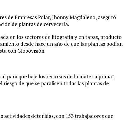
dores de Empresas Polar, Jhonny Magdaleno, aseguró
ación de plantas de cervecería.
zada en los sectores de litografía y en tapas, producto
eamiento desde hace un año de que las plantas podían
sta con Globovisión.
l para que baje los recursos de la materia prima”,
el riesgo de que se paralicen todas las plantas de
s actividades detenidas, con 153 trabajadores que