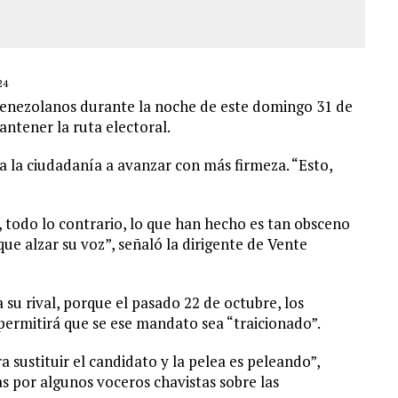
24
enezolanos durante la noche de este domingo 31 de
ntener la ruta electoral.
 a la ciudadanía a avanzar con más firmeza. “Esto,
 todo lo contrario, lo que han hecho es tan obsceno
ue alzar su voz”, señaló la dirigente de Vente
su rival, porque el pasado 22 de octubre, los
ermitirá que se ese mandato sea “traicionado”.
a sustituir el candidato y la pelea es peleando”,
as por algunos voceros chavistas sobre las