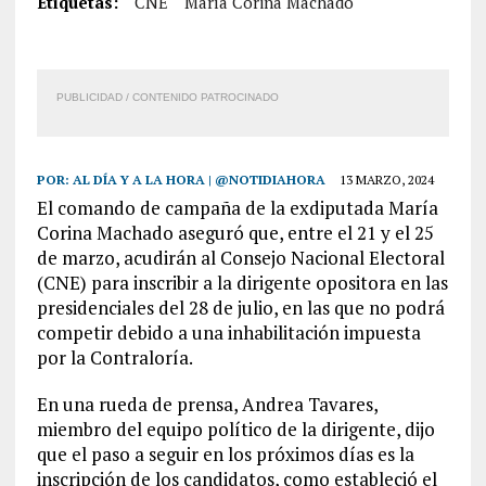
Etiquetas:
CNE
María Corina Machado
PUBLICIDAD / CONTENIDO PATROCINADO
POR:
AL DÍA Y A LA HORA | @NOTIDIAHORA
13 MARZO, 2024
El comando de campaña de la exdiputada María
Corina Machado aseguró que, entre el 21 y el 25
de marzo, acudirán al Consejo Nacional Electoral
(CNE) para inscribir a la dirigente opositora en las
presidenciales del 28 de julio, en las que no podrá
competir debido a una inhabilitación impuesta
por la Contraloría.
En una rueda de prensa, Andrea Tavares,
miembro del equipo político de la dirigente, dijo
que el paso a seguir en los próximos días es la
inscripción de los candidatos, como estableció el