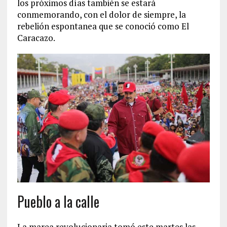
los próximos días también se estará
conmemorando, con el dolor de siempre, la
rebelión espontanea que se conoció como El
Caracazo.
Pueblo a la calle
La marea revolucionaria tomó este martes las