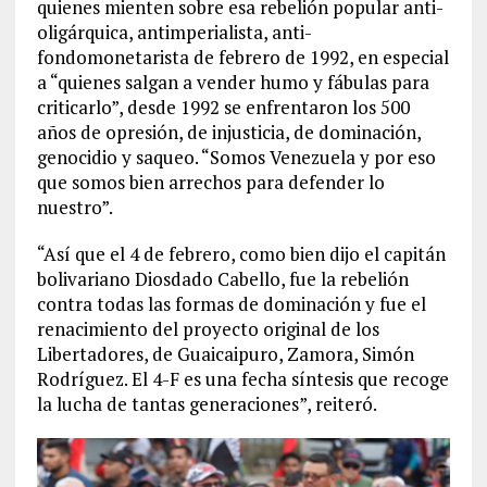
quienes mienten sobre esa rebelión popular anti-
oligárquica, antimperialista, anti-
fondomonetarista de febrero de 1992, en especial
a “quienes salgan a vender humo y fábulas para
criticarlo”, desde 1992 se enfrentaron los 500
años de opresión, de injusticia, de dominación,
genocidio y saqueo. “Somos Venezuela y por eso
que somos bien arrechos para defender lo
nuestro”.
“Así que el 4 de febrero, como bien dijo el capitán
bolivariano Diosdado Cabello, fue la rebelión
contra todas las formas de dominación y fue el
renacimiento del proyecto original de los
Libertadores, de Guaicaipuro, Zamora, Simón
Rodríguez. El 4-F es una fecha síntesis que recoge
la lucha de tantas generaciones”, reiteró.