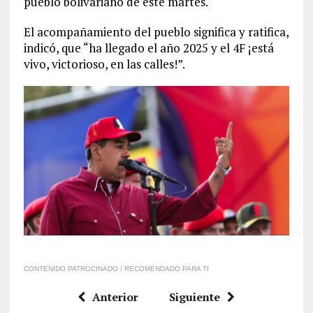
pueblo bolivariano de este martes.
El acompañamiento del pueblo significa y ratifica,
indicó, que “ha llegado el año 2025 y el 4F ¡está
vivo, victorioso, en las calles!”.
CONTENIDO PATROCINADO / RECOMENDADO PARA TI
Anterior
Siguiente