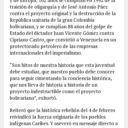
y de Europa; 162 años se cumplían en 1992 de la
traición de oligarquía y de José Antonio Páez
contra el proyecto original y la destrucción de la
República unitaria de la gran Colombia
bolivariana, y se cumplían 88 años del golpe de
Estado del dictador Juan Vicente Gómez contra
Cipriano Castro, que convirtió a Venezuela en un
protectorado petrolero de las empresas
internacionales del imperialismo.
“Son hitos de nuestra historia que esta juventud
debe estudiar, que nuestro pueblo debe conocer
para seguir cimentando la conciencia histórica,
que nos lleva de historia a historia de un
proyecto indestructible como el proyecto
bolivariano”, exhortó.
Reiteró que la histórica rebelión del 4 de febrero
reivindicó la fuerza originaria de los pueblos
indígenas Caribes. Y aseveró en mensaje directo a