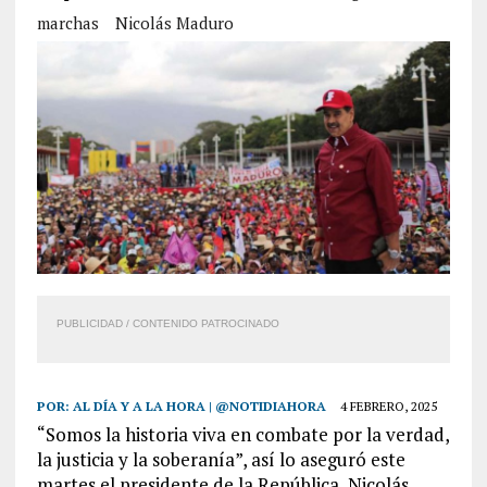
marchas
Nicolás Maduro
PUBLICIDAD / CONTENIDO PATROCINADO
POR:
AL DÍA Y A LA HORA | @NOTIDIAHORA
4 FEBRERO, 2025
“Somos la historia viva en combate por la verdad,
la justicia y la soberanía”, así lo aseguró este
martes el presidente de la República, Nicolás