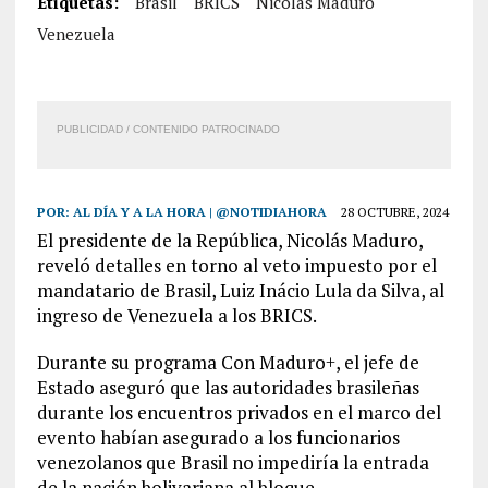
Etiquetas:
Brasil
BRICS
Nicolás Maduro
Venezuela
PUBLICIDAD / CONTENIDO PATROCINADO
POR:
AL DÍA Y A LA HORA | @NOTIDIAHORA
28 OCTUBRE, 2024
El presidente de la República, Nicolás Maduro,
reveló detalles en torno al veto impuesto por el
mandatario de Brasil, Luiz Inácio Lula da Silva, al
ingreso de Venezuela a los BRICS.
Durante su programa Con Maduro+, el jefe de
Estado aseguró que las autoridades brasileñas
durante los encuentros privados en el marco del
evento habían asegurado a los funcionarios
venezolanos que Brasil no impediría la entrada
de la nación bolivariana al bloque.