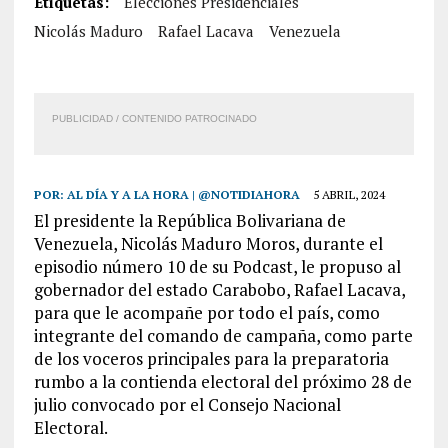
Etiquetas:
Elecciones Presidenciales
Nicolás Maduro
Rafael Lacava
Venezuela
PUBLICIDAD / CONTENIDO PATROCINADO
POR:
AL DÍA Y A LA HORA | @NOTIDIAHORA
5 ABRIL, 2024
El presidente la República Bolivariana de
Venezuela, Nicolás Maduro Moros, durante el
episodio número 10 de su Podcast, le propuso al
gobernador del estado Carabobo, Rafael Lacava,
para que le acompañe por todo el país, como
integrante del comando de campaña, como parte
de los voceros principales para la preparatoria
rumbo a la contienda electoral del próximo 28 de
julio convocado por el Consejo Nacional
Electoral.