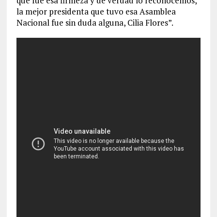
que fue esa firmeza y de verdad lo reconocemos,
la mejor presidenta que tuvo esa Asamblea
Nacional fue sin duda alguna, Cilia Flores”.