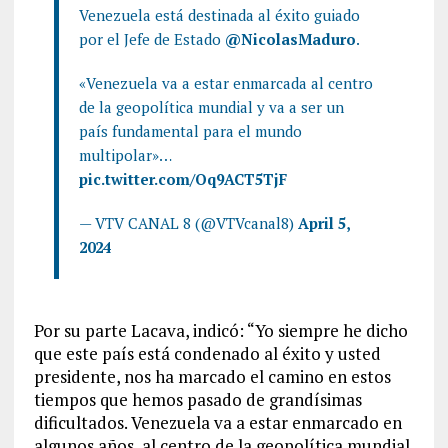
Venezuela está destinada al éxito guiado
por el Jefe de Estado
@NicolasMaduro
.
«Venezuela va a estar enmarcada al centro
de la geopolítica mundial y va a ser un
país fundamental para el mundo
multipolar»…
pic.twitter.com/Oq9ACT5TjF
— VTV CANAL 8 (@VTVcanal8)
April 5,
2024
Por su parte Lacava, indicó: “Yo siempre he dicho
que este país está condenado al éxito y usted
presidente, nos ha marcado el camino en estos
tiempos que hemos pasado de grandísimas
dificultados. Venezuela va a estar enmarcado en
algunos años, al centro de la geopolítica mundial