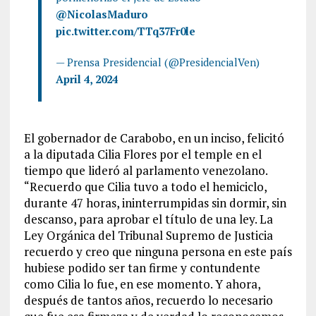
@NicolasMaduro
pic.twitter.com/TTq37Fr0le
— Prensa Presidencial (@PresidencialVen)
April 4, 2024
El gobernador de Carabobo, en un inciso, felicitó
a la diputada Cilia Flores por el temple en el
tiempo que lideró al parlamento venezolano.
“Recuerdo que Cilia tuvo a todo el hemiciclo,
durante 47 horas, ininterrumpidas sin dormir, sin
descanso, para aprobar el título de una ley. La
Ley Orgánica del Tribunal Supremo de Justicia
recuerdo y creo que ninguna persona en este país
hubiese podido ser tan firme y contundente
como Cilia lo fue, en ese momento. Y ahora,
después de tantos años, recuerdo lo necesario