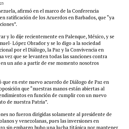
23
nezuela, afirmó en el marco de la Conferencia
 en ratificación de los Acuerdos en Barbados, que “ya
ciones”.
ar y lo dije recientemente en Palenque, México, y se
uel- López Obrador y se lo digo a la sociedad
onal por el Diálogo, la Paz y la Convivencia en
na vez que se levanten todas las sanciones contra
e en un año a partir de ese momento nosotros
ó que en este nuevo acuerdo de Diálogo de Paz en
 oposición que “nuestras manos están abiertas al
tendimientos en función de cumplir con un nuevo
o de nuestra Patria”.
iones no fueron dirigidas solamente al presidente de
olanos y venezolanas, pues las inversiones en
pero sin embargo hubo una lucha titánica por mantener