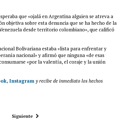
speraba que «ojalá en Argentina alguien se atreva a
ión objetiva sobre esta denuncia que se ha hecho de la
 Venezuela desde territorio colombiano», que calificó
ional Bolivariana estaba «lista para enfrentar y
beranía nacional» y afirmó que ninguna «de esas
onsumarse «por la valentía, el coraje y la unión
ook,
Instagram
y recibe de inmediato los hechos
Siguiente