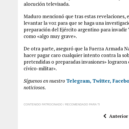
alocución televisada.
Maduro mencionó que tras estas revelaciones, e
levantar la voz para que se haga una investigac
preparación del Ejército argentino para invadir
como «algo muy grave».
De otra parte, aseguró que la Fuerza Armada Nac
hacer pagar caro cualquier intento contra la so
pretendidas o preparadas invasiones» lograron c
cívico-militar».
Síguenos en nuestro
Telegram,
Twitter,
Faceb
noticiosos.
CONTENIDO PATROCINADO / RECOMENDADO PARA TI
Anterior