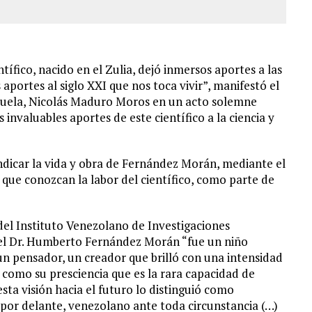
ífico, nacido en el Zulia, dejó inmersos aportes a las
 aportes al siglo XXI que nos toca vivir”, manifestó el
ezuela, Nicolás Maduro Moros en un acto solemne
nvaluables aportes de este científico a la ciencia y
indicar la vida y obra de Fernández Morán, mediante el
 que conozcan la labor del científico, como parte de
 del Instituto Venezolano de Investigaciones
e el Dr. Humberto Fernández Morán “fue un niño
 un pensador, un creador que brilló con una intensidad
ca como su presciencia que es la rara capacidad de
sta visión hacia el futuro lo distinguió como
 por delante, venezolano ante toda circunstancia (…)