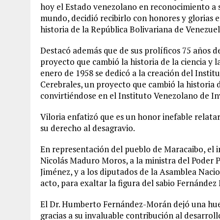
hoy el Estado venezolano en reconocimiento a su
mundo, decidió recibirlo con honores y glorias e
historia de la República Bolivariana de Venezuel
Destacó además que de sus prolíficos 75 años de
proyecto que cambió la historia de la ciencia y 
enero de 1958 se dedicó a la creación del Insti
Cerebrales, un proyecto que cambió la historia d
convirtiéndose en el Instituto Venezolano de In
Viloria enfatizó que es un honor inefable relatar
su derecho al desagravio.
En representación del pueblo de Maracaibo, el i
Nicolás Maduro Moros, a la ministra del Poder P
Jiménez, y a los diputados de la Asamblea Nacio
acto, para exaltar la figura del sabio Fernández
El Dr. Humberto Fernández-Morán dejó una huel
gracias a su invaluable contribución al desarroll