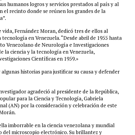
s humanos logros y servicios prestados al país y al
n el recinto donde se reúnen los grandes de la
a”.
 vida, Fernández Moran, dedicó tres de ellos al
la tecnología en Venezuela. “Desde abril de 1955 hasta
tuto Venezolano de Neurología e Investigaciones
e la ciencia y la tecnología en Venezuela,
vestigaciones Científicas en 1959.»
 algunas historias para justificar su causa y defender
nvestigador agradeció al presidente de la República,
opular para la Ciencia y Tecnología, Gabriela
nal (AN) por la consideración y celebración de este
 Morán.
la imborrable en la ciencia venezolana y mundial
o del microscopio electrónico. Su brillantez y