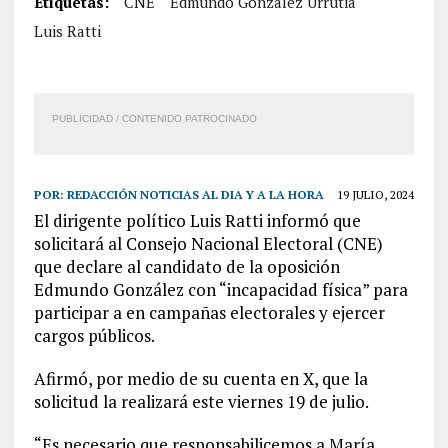
Etiquetas:
CNE
Edmundo González Urrutia
Luis Ratti
PUBLICIDAD / CONTENIDO PATROCINADO
POR:
REDACCIÓN NOTICIAS AL DIA Y A LA HORA
19 JULIO, 2024
El dirigente político Luis Ratti informó que
solicitará al Consejo Nacional Electoral (CNE)
que declare al candidato de la oposición
Edmundo González con “incapacidad física” para
participar a en campañas electorales y ejercer
cargos públicos.
Afirmó, por medio de su cuenta en X, que la
solicitud la realizará este viernes 19 de julio.
“Es necesario que responsabilicemos a María