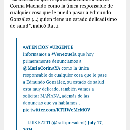
Corina Machado como la única responsable de
cualquier cosa que le pueda pasar a Edmundo
González (…) quien tiene un estado delicadísimo
de salud”, indicó Ratti.
#ATENClÓN
#URGENTE
Informamos a
#Venezuela
que hoy
primeramente denunciamos a
@MariaCorinaYA
como la única
responsable de cualquier cosa que le pase
a Edmundo González, su estado de salud
esta muy delicado, también vamos a
solicitar MAÑANA, además de las
denuncias que ya habíamos…
pic.twitter.com/KTHWeMcMOV
— LUIS RATTI (@rattipresident)
July 17,
2024