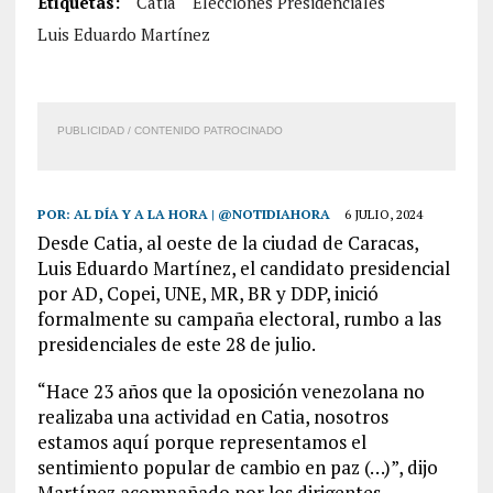
Etiquetas:
Catia
Elecciones Presidenciales
Luis Eduardo Martínez
PUBLICIDAD / CONTENIDO PATROCINADO
POR:
AL DÍA Y A LA HORA | @NOTIDIAHORA
6 JULIO, 2024
Desde Catia, al oeste de la ciudad de Caracas,
Luis Eduardo Martínez, el candidato presidencial
por AD, Copei, UNE, MR, BR y DDP, inició
formalmente su campaña electoral, rumbo a las
presidenciales de este 28 de julio.
“Hace 23 años que la oposición venezolana no
realizaba una actividad en Catia, nosotros
estamos aquí porque representamos el
sentimiento popular de cambio en paz (…)”, dijo
Martínez acompañado por los dirigentes