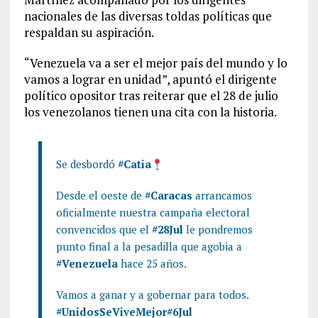
nacionales de las diversas toldas políticas que
respaldan su aspiración.
“Venezuela va a ser el mejor país del mundo y lo
vamos a lograr en unidad”, apuntó el dirigente
político opositor tras reiterar que el 28 de julio
los venezolanos tienen una cita con la historia.
Se desbordó
#Catia
Desde el oeste de
#Caracas
arrancamos
oficialmente nuestra campaña electoral
convencidos que el
#28Jul
le pondremos
punto final a la pesadilla que agobia a
#Venezuela
hace 25 años.
Vamos a ganar y a gobernar para todos.
#UnidosSeViveMejor
#6Jul