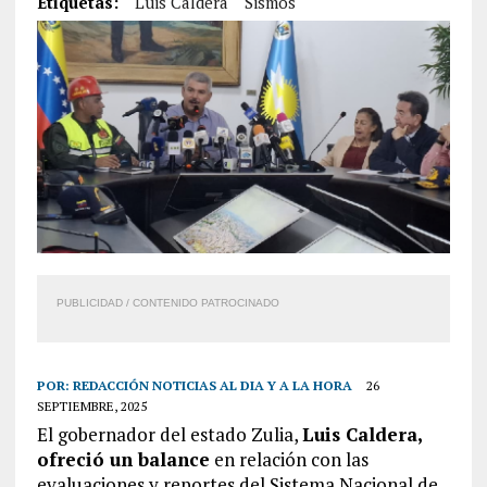
Etiquetas:
Luis Caldera
Sismos
PUBLICIDAD / CONTENIDO PATROCINADO
POR:
REDACCIÓN NOTICIAS AL DIA Y A LA HORA
26
SEPTIEMBRE, 2025
El gobernador del estado Zulia,
Luis Caldera,
ofreció un balance
en relación con las
evaluaciones y reportes del Sistema Nacional de