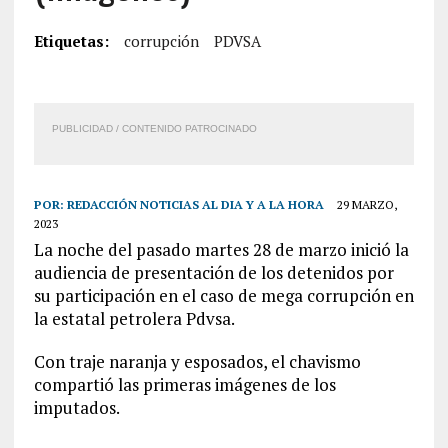
Etiquetas:
corrupción
PDVSA
PUBLICIDAD / CONTENIDO PATROCINADO
POR:
REDACCIÓN NOTICIAS AL DIA Y A LA HORA
29 MARZO,
2023
La noche del pasado martes 28 de marzo inició la
audiencia de presentación de los detenidos por
su participación en el caso de mega corrupción en
la estatal petrolera Pdvsa.
Con traje naranja y esposados, el chavismo
compartió las primeras imágenes de los
imputados.