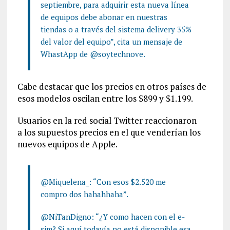
septiembre, para adquirir esta nueva línea
de equipos debe abonar en nuestras
tiendas o a través del sistema delivery 35%
del valor del equipo”, cita un mensaje de
WhastApp de @soytechnove.
Cabe destacar que los precios en otros países de
esos modelos oscilan entre los $899 y $1.199.
Usuarios en la red social Twitter reaccionaron
a los supuestos precios en el que venderían los
nuevos equipos de Apple.
@Miquelena_: “Con esos $2.520 me
compro dos hahahhaha”.
@NiTanDigno: “¿Y como hacen con el e-
sim? Si aquí todavía no está disponible esa