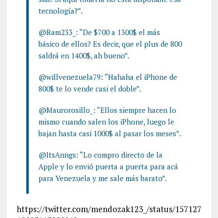
tecnología?”.
@Ram233_: “De $700 a 1300$ el más
básico de ellos? Es decir, que el plus de 800
saldrá en 1400$, ah bueno”.
@willvenezuela79: “Hahaha el iPhone de
800$ te lo vende casi el doble”.
@Maurorosillo_: “Ellos siempre hacen lo
mismo cuando salen los iPhone, luego le
bajan hasta casi 1000$ al pasar los meses”.
@ItsAnngs: “Lo compro directo de la
Apple y lo envió puerta a puerta para acá
para Venezuela y me sale más barato”.
https://twitter.com/mendozak123_/status/157127