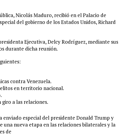
ública, Nicolás Maduro, recibió en el Palacio de
especial del gobierno de los Estados Unidos, Richard
residenta Ejecutiva, Delcy Rodríguez, mediante sus
dos durante dicha reunión.
iguientes:
icas contra Venezuela.
itos en territorio nacional.
.
giro a las relaciones.
a enviado especial del presidente Donald Trump y
e una nueva etapa en las relaciones bilaterales y la
es de