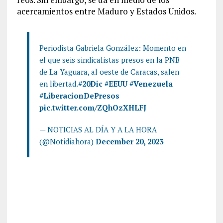
acercamientos entre Maduro y Estados Unidos.
Periodista Gabriela González: Momento en
el que seis sindicalistas presos en la PNB
de La Yaguara, al oeste de Caracas, salen
en libertad.
#20Dic
#EEUU
#Venezuela
#LiberacionDePresos
pic.twitter.com/ZQhOzXHLFJ
— NOTICIAS AL DÍA Y A LA HORA
(@Notidiahora)
December 20, 2023