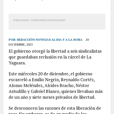
PUBLICIDAD / CONTENIDO PATROCINADO
POR:
REDACCIÓN NOTICIAS AL DIA Y A LA HORA
20
DICIEMBRE, 2023
El gobierno otorgó la libertad a seis sindicalistas
que guardaban reclusión en la cárcel de La
Yaguara.
Este miércoles 20 de diciembre, el gobierno
excarceló a Emilio Negrín, Reynaldo Cortéz,
Alonso Meléndez, Alcides Bracho, Néstor
Astudillo y Gabriel Blanco, quienes llevaban más
de un año y siete meses privados de libertad.
Se desconocen las razones de esta liberación de
reos. Sin embargo, se da en medio de los