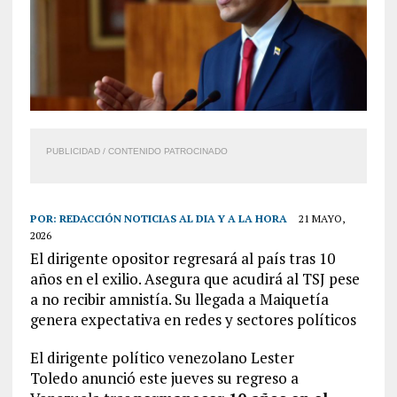
PUBLICIDAD / CONTENIDO PATROCINADO
POR:
REDACCIÓN NOTICIAS AL DIA Y A LA HORA
21 MAYO,
2026
El dirigente opositor regresará al país tras 10
años en el exilio. Asegura que acudirá al TSJ pese
a no recibir amnistía. Su llegada a Maiquetía
genera expectativa en redes y sectores políticos
El dirigente político venezolano
Lester
Toledo
anunció este jueves su regreso a